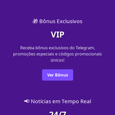
🎁 Bônus Exclusivos
VIP
Receba bônus exclusivos do Telegram,
promoções especiais e códigos promocionais
únicos!
Ver Bônus
📢 Notícias em Tempo Real
24/7