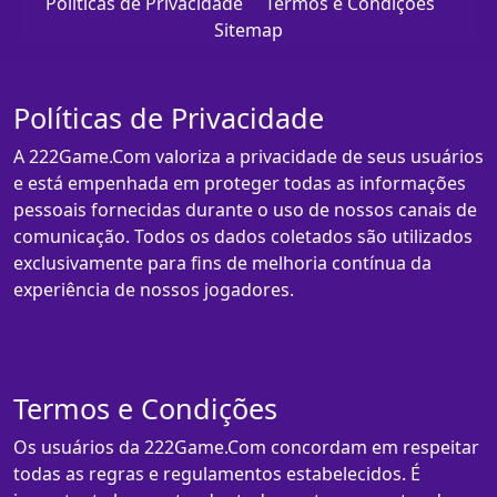
Políticas de Privacidade
Termos e Condições
Sitemap
Políticas de Privacidade
A 222Game.Com valoriza a privacidade de seus usuários
e está empenhada em proteger todas as informações
pessoais fornecidas durante o uso de nossos canais de
comunicação. Todos os dados coletados são utilizados
exclusivamente para fins de melhoria contínua da
experiência de nossos jogadores.
Termos e Condições
Os usuários da 222Game.Com concordam em respeitar
todas as regras e regulamentos estabelecidos. É