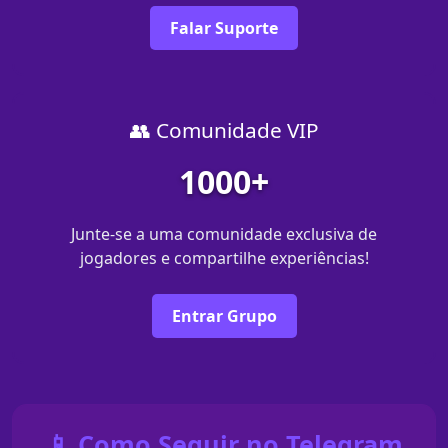
Falar Suporte
👥 Comunidade VIP
1000+
Junte-se a uma comunidade exclusiva de
jogadores e compartilhe experiências!
Entrar Grupo
📱 Como Seguir no Telegram