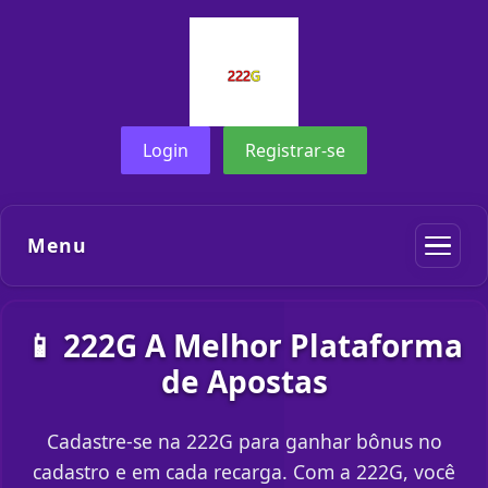
Login
Registrar-se
Menu
📱 222G A Melhor Plataforma
de Apostas
Cadastre-se na 222G para ganhar bônus no
cadastro e em cada recarga. Com a 222G, você