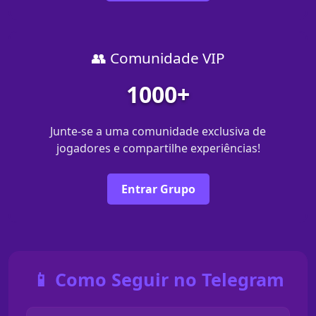
👥 Comunidade VIP
1000+
Junte-se a uma comunidade exclusiva de
jogadores e compartilhe experiências!
Entrar Grupo
📱 Como Seguir no Telegram