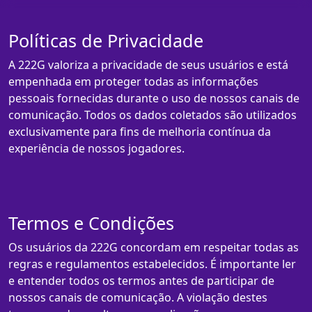
Políticas de Privacidade
A 222G valoriza a privacidade de seus usuários e está
empenhada em proteger todas as informações
pessoais fornecidas durante o uso de nossos canais de
comunicação. Todos os dados coletados são utilizados
exclusivamente para fins de melhoria contínua da
experiência de nossos jogadores.
Termos e Condições
Os usuários da 222G concordam em respeitar todas as
regras e regulamentos estabelecidos. É importante ler
e entender todos os termos antes de participar de
nossos canais de comunicação. A violação destes