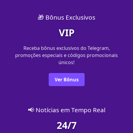
🎁 Bônus Exclusivos
VIP
Receba bônus exclusivos do Telegram,
promoções especiais e códigos promocionais
únicos!
Ver Bônus
📢 Notícias em Tempo Real
24/7