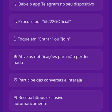
📱 Baixe o app Telegram no seu dispositivo
🔍 Procure por "@222GOficial"
👆 Toque em "Entrar" ou "Join"
🔔 Ative as notificações para não perder
nada
💬 Participe das conversas e interaja
🎁 Receba bônus exclusivos
automaticamente