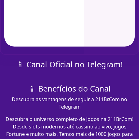
📱 Canal Oficial no Telegram!
📱 Benefícios do Canal
Descubra as vantagens de seguir a 211Br.Com no
Telegram
Descubra o universo completo de jogos na 211Br.Com!
Desde slots modernos até cassino ao vivo, jogos
Fortune e muito mais. Temos mais de 1000 jogos para