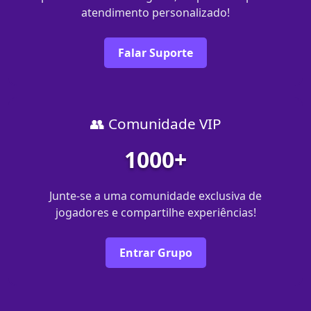
atendimento personalizado!
Falar Suporte
👥 Comunidade VIP
1000+
Junte-se a uma comunidade exclusiva de
jogadores e compartilhe experiências!
Entrar Grupo