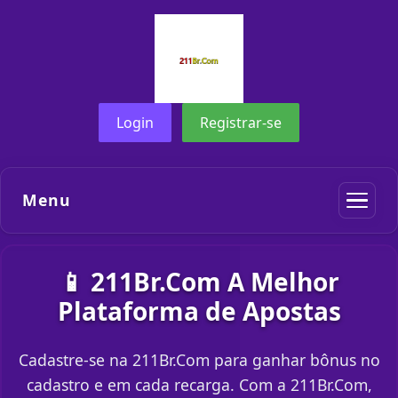
Login
Registrar-se
Menu
📱 211Br.Com A Melhor
Plataforma de Apostas
Cadastre-se na 211Br.Com para ganhar bônus no
cadastro e em cada recarga. Com a 211Br.Com,