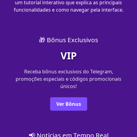
um tutorial interativo que explica as principais
funcionalidades e como navegar pela interface.
🎁 Bônus Exclusivos
VIP
Receba bônus exclusivos do Telegram,
promoções especiais e códigos promocionais
únicos!
Ver Bônus
📢 Notícias em Tempo Real