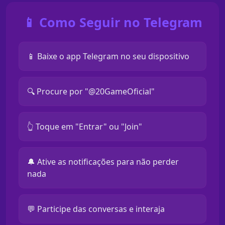
📱 Como Seguir no Telegram
📱 Baixe o app Telegram no seu dispositivo
🔍 Procure por "@20GameOficial"
👆 Toque em "Entrar" ou "Join"
🔔 Ative as notificações para não perder
nada
💬 Participe das conversas e interaja