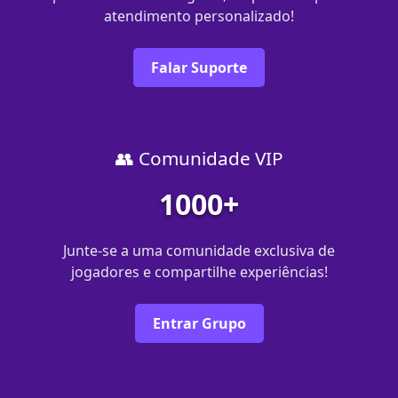
atendimento personalizado!
Falar Suporte
👥 Comunidade VIP
1000+
Junte-se a uma comunidade exclusiva de
jogadores e compartilhe experiências!
Entrar Grupo