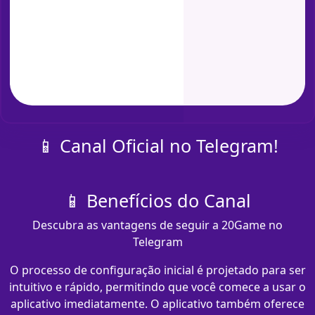
📱 Canal Oficial no Telegram!
📱 Benefícios do Canal
Descubra as vantagens de seguir a 20Game no
Telegram
O processo de configuração inicial é projetado para ser
intuitivo e rápido, permitindo que você comece a usar o
aplicativo imediatamente. O aplicativo também oferece