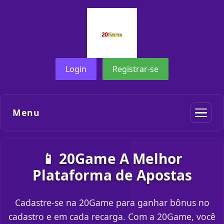
Login
Registrar-se
Menu
📱 20Game A Melhor
Plataforma de Apostas
Cadastre-se na 20Game para ganhar bônus no
cadastro e em cada recarga. Com a 20Game, você