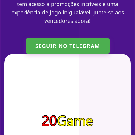
tem acesso a promoções incríveis e uma
experiência de jogo inigualável. Junte-se aos
vencedores agora!
SEGUIR NO TELEGRAM