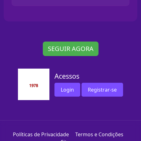
SEGUIR AGORA
Acessos
Login
Registrar-se
Políticas de Privacidade
Termos e Condições