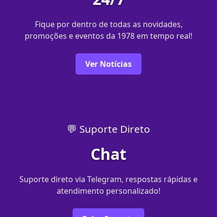
Fique por dentro de todas as novidades,
promoções e eventos da 1978 em tempo real!
Ver Notícias
💬 Suporte Direto
Chat
Suporte direto via Telegram, respostas rápidas e
atendimento personalizado!