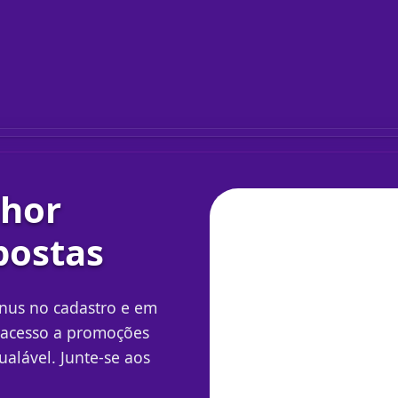
lhor
postas
nus no cadastro e em
 acesso a promoções
ualável. Junte-se aos