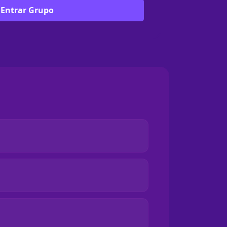
Entrar Grupo