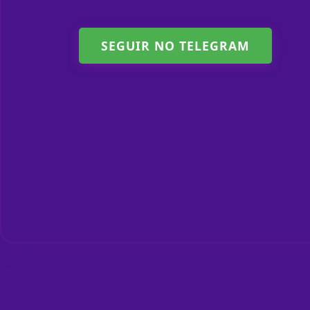
SEGUIR NO TELEGRAM