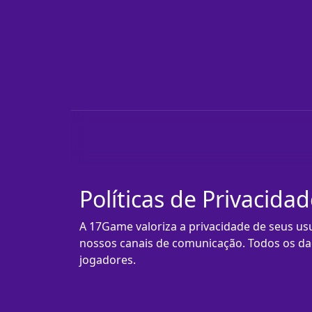
Políticas de Privacida
A 17Game valoriza a privacidade de seus u
nossos canais de comunicação. Todos os dad
jogadores.