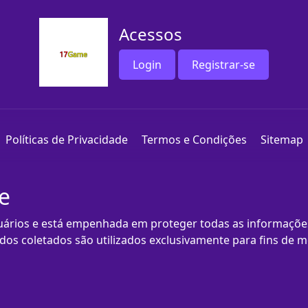
Acessos
Login
Registrar-se
Políticas de Privacidade
Termos e Condições
Sitemap
de
suários e está empenhada em proteger todas as informaçõe
os coletados são utilizados exclusivamente para fins de m