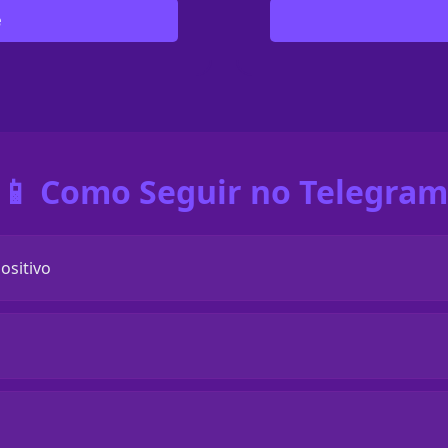
e
📱 Como Seguir no Telegram
ositivo