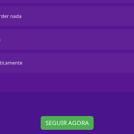
erder nada
a
aticamente
SEGUIR AGORA