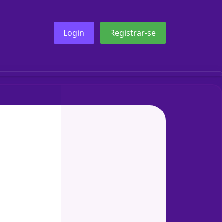
Login
Registrar-se