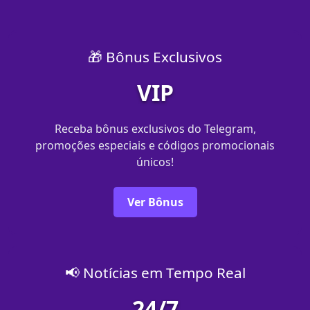
🎁 Bônus Exclusivos
VIP
Receba bônus exclusivos do Telegram,
promoções especiais e códigos promocionais
únicos!
Ver Bônus
📢 Notícias em Tempo Real
24/7