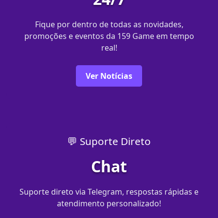
Fique por dentro de todas as novidades,
promoções e eventos da 159 Game em tempo
real!
Ver Notícias
💬 Suporte Direto
Chat
Suporte direto via Telegram, respostas rápidas e
atendimento personalizado!