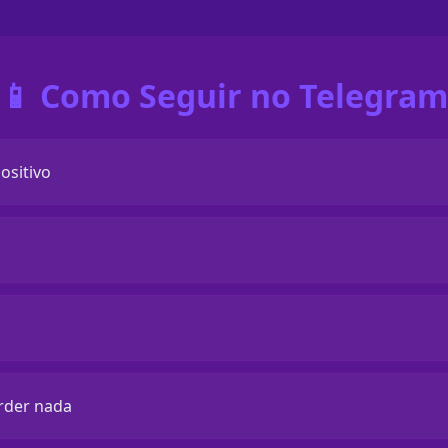
📱 Como Seguir no Telegram
ositivo
erder nada