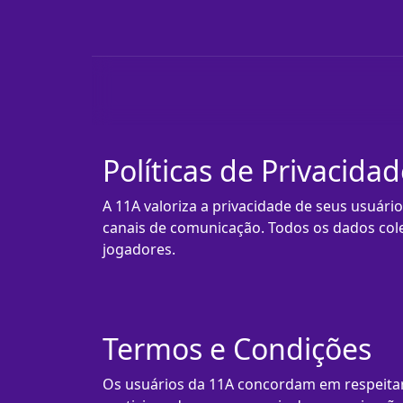
Políticas de Privacida
A 11A valoriza a privacidade de seus usuár
canais de comunicação. Todos os dados cole
jogadores.
Termos e Condições
Os usuários da 11A concordam em respeitar 