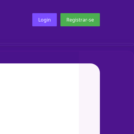
Login
Registrar-se