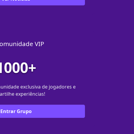
Comunidade VIP
1000+
unidade exclusiva de jogadores e
rtilhe experiências!
Entrar Grupo