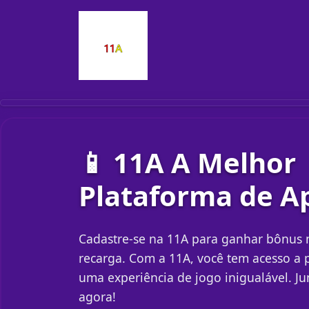
📱 11A A Melhor
Plataforma de A
Cadastre-se na 11A para ganhar bônus 
recarga. Com a 11A, você tem acesso a 
uma experiência de jogo inigualável. J
agora!