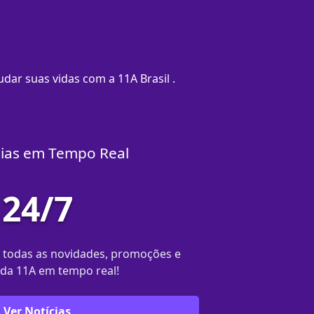
ar suas vidas com a 11A Brasil .
cias em Tempo Real
24/7
e todas as novidades, promoções e
 da 11A em tempo real!
Ver Notícias