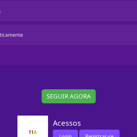
a
aticamente
SEGUIR AGORA
Acessos
Login
Registrar-se