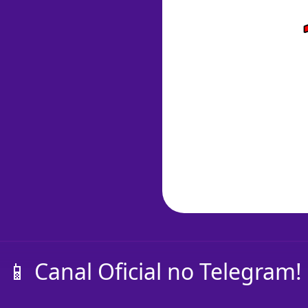
📱 Canal Oficial no Telegram!