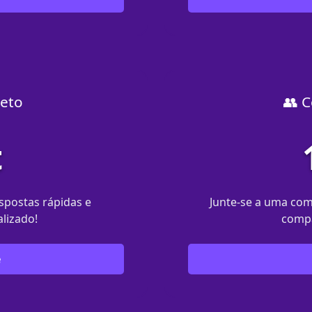
reto
👥 
t
espostas rápidas e
Junte-se a uma com
lizado!
compa
e