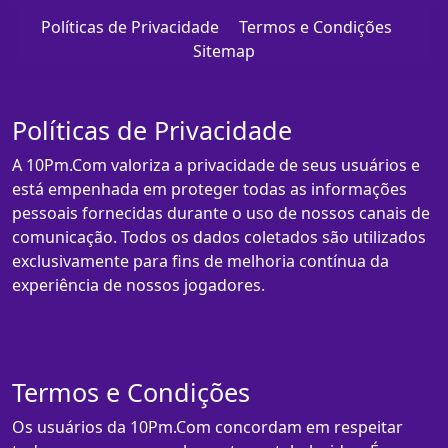
Políticas de Privacidade
Termos e Condições
Sitemap
Políticas de Privacidade
A 10Pm.Com valoriza a privacidade de seus usuários e
está empenhada em proteger todas as informações
pessoais fornecidas durante o uso de nossos canais de
comunicação. Todos os dados coletados são utilizados
exclusivamente para fins de melhoria contínua da
experiência de nossos jogadores.
Termos e Condições
Os usuários da 10Pm.Com concordam em respeitar