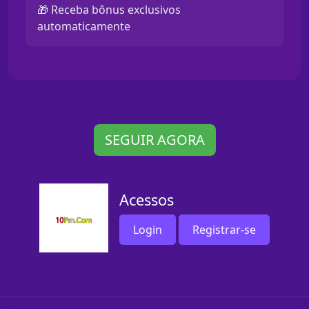
🎁 Receba bônus exclusivos
automaticamente
SEGUIR AGORA
Acessos
Login
Registrar-se