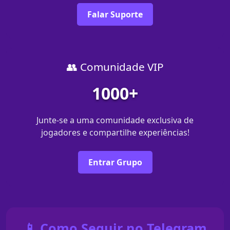
Falar Suporte
👥 Comunidade VIP
1000+
Junte-se a uma comunidade exclusiva de
jogadores e compartilhe experiências!
Entrar Grupo
📱 Como Seguir no Telegram