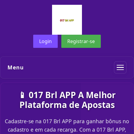
Login
Registrar-se
Menu
📱 017 Brl APP A Melhor
Plataforma de Apostas
Cadastre-se na 017 Brl APP para ganhar bônus no
cadastro e em cada recarga. Com a 017 Brl APP,