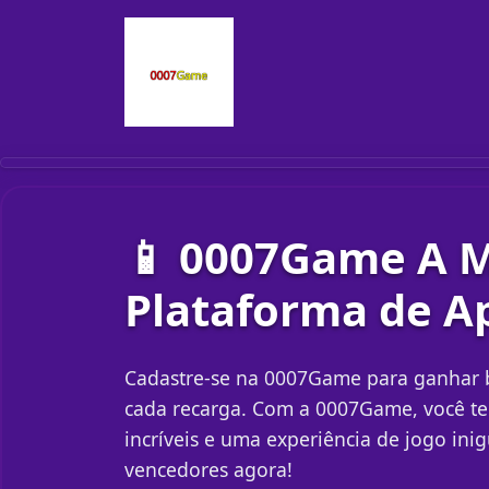
📱 0007Game A 
Plataforma de A
Cadastre-se na 0007Game para ganhar 
cada recarga. Com a 0007Game, você t
incríveis e uma experiência de jogo inig
vencedores agora!