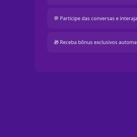
💬 Participe das conversas e interaj
🎁 Receba bônus exclusivos autom