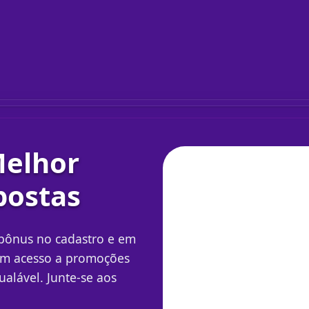
Melhor
postas
bônus no cadastro e em
em acesso a promoções
ualável. Junte-se aos