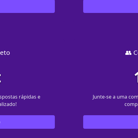
reto
👥 
t
espostas rápidas e
Junte-se a uma com
lizado!
compa
e