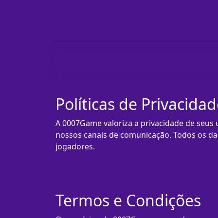
Políticas de Privacida
A 0007Game valoriza a privacidade de seus
nossos canais de comunicação. Todos os dad
jogadores.
Termos e Condições