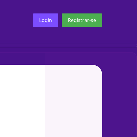
Login
Registrar-se